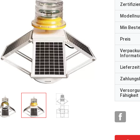
Zertifizi
Modelln
Min Best
Preis
Verpacku
Informat
Lieferzeit
Zahlungs
Versorgu
Fähigkeit