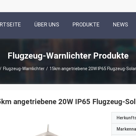
RTSEITE
ÜBER UNS
PRODUKTE
NEWS
Flugzeug-Warnlichter Produkte
/
Flugzeug-Warnlichter
/
15km angetriebene 20W IP65 Flugzeug-Solar
km angetriebene 20W IP65 Flugzeug-Sol
Herkunft
Markenn