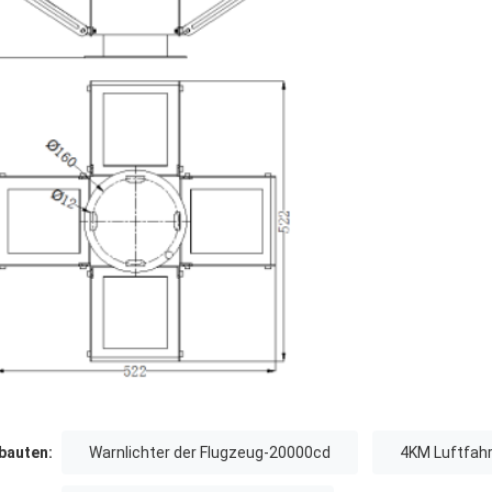
auten:
Warnlichter der Flugzeug-20000cd
4KM Luftfahr