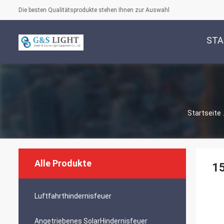
Die besten Qualitätsprodukte stehen Ihnen zur Auswahl
STA
Startseite
Alle Produkte
15
Luftfahrthindernisfeuer
Angetriebenes SolarHindernisfeuer