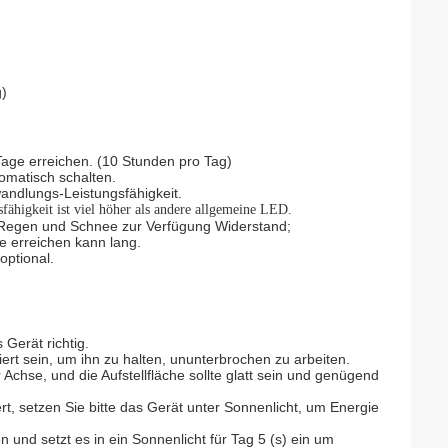
g)
age erreichen. (10 Stunden pro Tag)
omatisch schalten.
andlungs-Leistungsfähigkeit.
higkeit ist viel höher als andere allgemeine LED.
, Regen und Schnee zur Verfügung
Widerstand;
re erreichen kann
lang.
optional.
Gerät richtig.
iert sein, um ihn zu halten, ununterbrochen zu arbeiten.
r Achse, und die Aufstellfläche sollte glatt sein und genügend
t, setzen Sie bitte das Gerät unter Sonnenlicht, um Energie
en
und setzt es in ein Sonnenlicht für Tag 5 (s) ein um