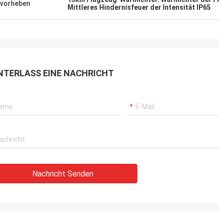
vorheben
Mittleres Hindernisfeuer der Intensität IP65
NTERLASS EINE NACHRICHT
Nachricht Senden