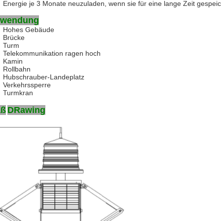
Energie je 3 Monate neuzuladen, wenn sie für eine lange Zeit gespei
wendung
Hohes Gebäude
Brücke
Turm
Telekommunikation ragen hoch
Kamin
Rollbahn
Hubschrauber-Landeplatz
Verkehrssperre
Turmkran
ß
D
Rawing